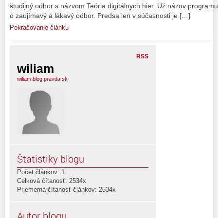
študijný odbor s názvom Teória digitálnych hier. Už názov programu
o zaujímavý a lákavý odbor. Predsa len v súčasnosti je […]
Pokračovanie článku
RSS
wiliam
wiliam.blog.pravda.sk
Štatistiky blogu
Počet článkov: 1
Celková čítanosť: 2534x
Priemerná čítanosť článkov: 2534x
Autor blogu